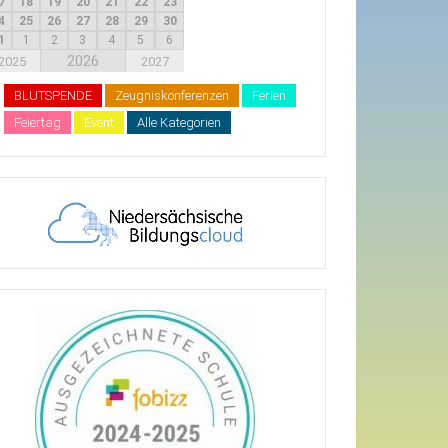
7
18
19
20
21
22
23
4
25
26
27
28
29
30
1
1
2
3
4
5
6
2026
2025
2027
BLUTSPENDE
Zeugniskonferenzen
Ferien
Feiertag
Event
Alle Kategorien