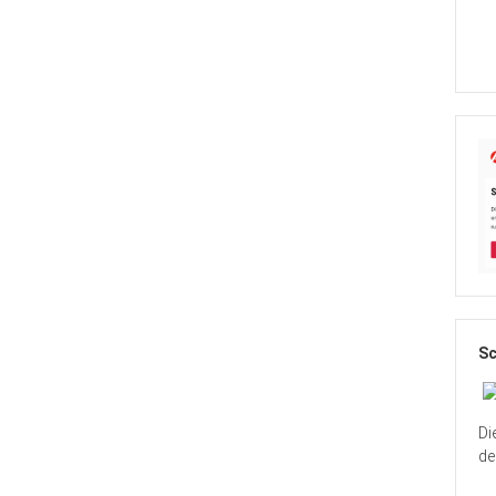
Sc
Di
de