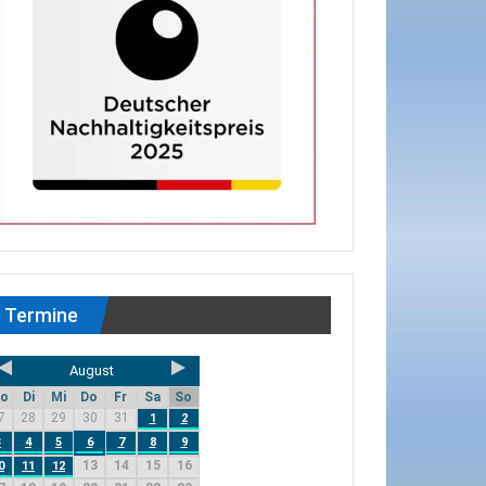
Termine
August
o
Di
Mi
Do
Fr
Sa
So
7
28
29
30
31
1
2
3
4
5
6
7
8
9
13
14
15
16
0
11
12