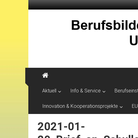
Aktuell
Info & Service
Berufseins
Innovation & Kooperationsprojekte
EU
2021-01-