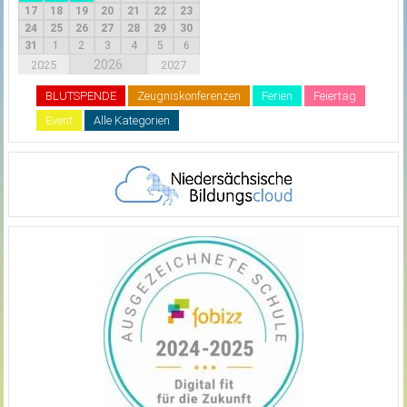
17
18
19
20
21
22
23
24
25
26
27
28
29
30
31
1
2
3
4
5
6
2026
2025
2027
BLUTSPENDE
Zeugniskonferenzen
Ferien
Feiertag
Event
Alle Kategorien