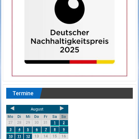
Termine
August
Mo
Di
Mi
Do
Fr
Sa
So
27
28
29
30
31
1
2
3
4
5
6
7
8
9
13
14
15
16
10
11
12