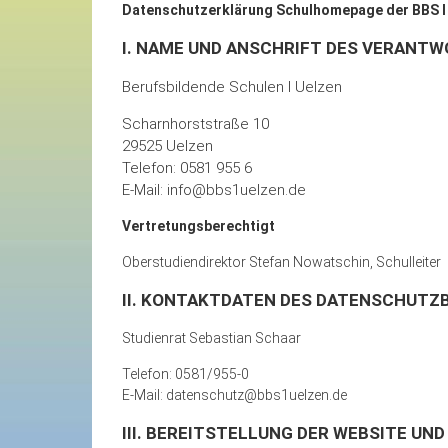
Datenschutzerklärung Schulhomepage der BBS I
I. NAME UND ANSCHRIFT DES VERANT
Berufsbildende Schulen I Uelzen
Scharnhorststraße 10
29525 Uelzen
Telefon: 0581 955 6
E-Mail: info@bbs1uelzen.de
Vertretungsberechtigt
Oberstudiendirektor Stefan Nowatschin, Schulleiter
II. KONTAKTDATEN DES DATENSCHUT
Studienrat Sebastian Schaar
Telefon: 0581/955-0
E-Mail: datenschutz@bbs1uelzen.de
III. BEREITSTELLUNG DER WEBSITE UN