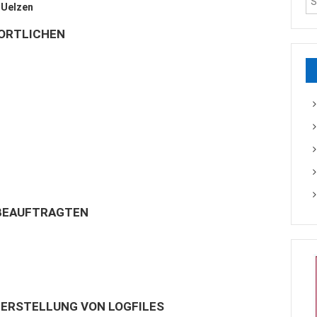
 Uelzen
WORTLICHEN
ZBEAUFTRAGTEN
D ERSTELLUNG VON LOGFILES