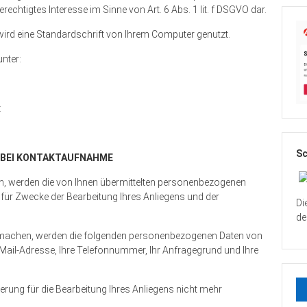
erechtigtes Interesse im Sinne von Art. 6 Abs. 1 lit. f DSGVO dar.
ird eine Standardschrift von Ihrem Computer genutzt.
nter:
:
Sc
 BEI KONTAKTAUFNAHME
en, werden die von Ihnen übermittelten personenbezogenen
für Zwecke der Bearbeitung Ihres Anliegens und der
Di
de
machen, werden die folgenden personenbezogenen Daten von
E-Mail-Adresse, Ihre Telefonnummer, Ihr Anfragegrund und Ihre
erung für die Bearbeitung Ihres Anliegens nicht mehr