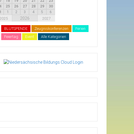
7
18
19
20
21
22
23
4
25
26
27
28
29
30
1
1
2
3
4
5
6
2026
2025
2027
BLUTSPENDE
Zeugniskonferenzen
Ferien
Feiertag
Event
Alle Kategorien