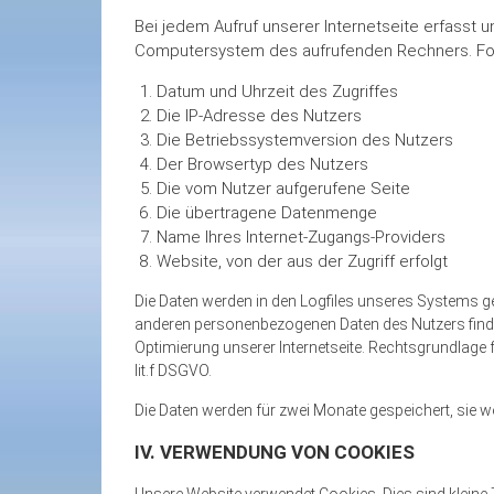
Bei jedem Aufruf unserer Internetseite erfasst
Computersystem des aufrufenden Rechners. Fo
Datum und Uhrzeit des Zugriffes
Die IP-Adresse des Nutzers
Die Betriebssystemversion des Nutzers
Der Browsertyp des Nutzers
Die vom Nutzer aufgerufene Seite
Die übertragene Datenmenge
Name Ihres Internet-Zugangs-Providers
Website, von der aus der Zugriff erfolgt
Die Daten werden in den Logfiles unseres Systems 
anderen personenbezogenen Daten des Nutzers findet
Optimierung unserer Internetseite. Rechtsgrundlage f
lit.f DSGVO.
Die Daten werden für zwei Monate gespeichert, sie we
IV. VERWENDUNG VON COOKIES
Unsere Website verwendet Cookies. Dies sind kleine