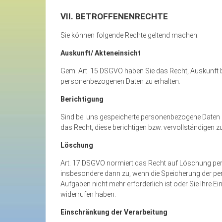
VII. BETROFFENENRECHTE
Sie können folgende Rechte geltend machen:
Auskunft/ Akteneinsicht
Gem. Art. 15 DSGVO haben Sie das Recht, Auskunft bz
personenbezogenen Daten zu erhalten.
Berichtigung
Sind bei uns gespeicherte personenbezogene Daten u
das Recht, diese berichtigen bzw. vervollständigen z
Löschung
Art. 17 DSGVO normiert das Recht auf Löschung per
insbesondere dann zu, wenn die Speicherung der pe
Aufgaben nicht mehr erforderlich ist oder Sie Ihre Ei
widerrufen haben.
Einschränkung der Verarbeitung