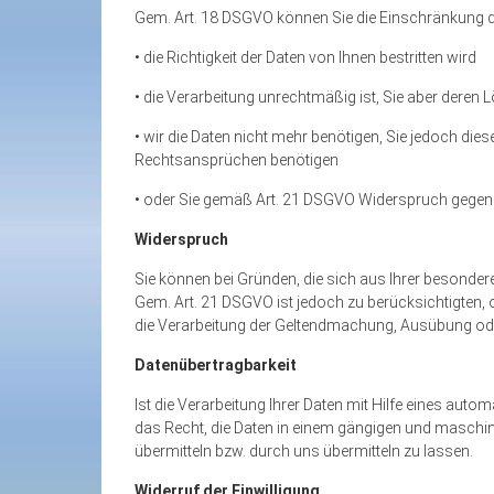
Gem. Art. 18 DSGVO können Sie die Einschränkung 
• die Richtigkeit der Daten von Ihnen bestritten wird
• die Verarbeitung unrechtmäßig ist, Sie aber deren
• wir die Daten nicht mehr benötigen, Sie jedoch d
Rechtsansprüchen benötigen
• oder Sie gemäß Art. 21 DSGVO Widerspruch gegen 
Widerspruch
Sie können bei Gründen, die sich aus Ihrer besonder
Gem. Art. 21 DSGVO ist jedoch zu berücksichtigten, 
die Verarbeitung der Geltendmachung, Ausübung ode
Datenübertragbarkeit
Ist die Verarbeitung Ihrer Daten mit Hilfe eines auto
das Recht, die Daten in einem gängigen und maschin
übermitteln bzw. durch uns übermitteln zu lassen.
Widerruf der Einwilligung