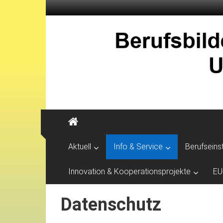
Aktuell
Info & Service
Berufseins
Innovation & Kooperationsprojekte
EU
Datenschutz