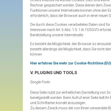
Rechner gespeichert werden. Diese dienen dem Zweck
Funktionen unserer Internetseite können ohne den Ei
erforderlich, dass der Browser auch in einer neuen S
Die durch diese Cookies verarbeiteten Daten sind f
Interessen nach Art. 6 Abs. 1 S. 1 lit. f DSGVO erfor
Bereitstellung unserer Internetseite.
Es besteht die Möglichkeit, den Browser so einzustel
besteht allerdings die Möglichkeit, dass Sie nicht d
können.
Hier erfahren Sie mehr zur Cookie-Richtlinie (EU)
V. PLUGINS UND TOOLS
Google Fonts
Diese Seite nutzt zur einheitlichen Darstellung von 
bereitgestellt werden. Beim Aufruf einer Seite lädt I
und Schriftarten korrekt anzuzeigen.
Zu diesem Zweck muss der von Ihnen verwendete B