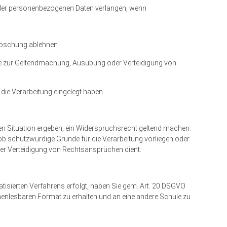
der personenbezogenen Daten verlangen, wenn
 Löschung ablehnen
iese zur Geltendmachung, Ausübung oder Verteidigung von
die Verarbeitung eingelegt haben
en Situation ergeben, ein Widerspruchsrecht geltend machen.
ob schutzwürdige Gründe für die Verarbeitung vorliegen oder
r Verteidigung von Rechtsansprüchen dient.
matisierten Verfahrens erfolgt, haben Sie gem. Art. 20 DSGVO
enlesbaren Format zu erhalten und an eine andere Schule zu