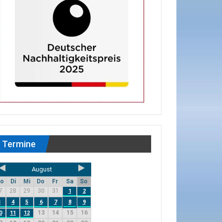
Termine
August
o
Di
Mi
Do
Fr
Sa
So
7
28
29
30
31
1
2
3
4
5
6
7
8
9
13
14
15
16
0
11
12