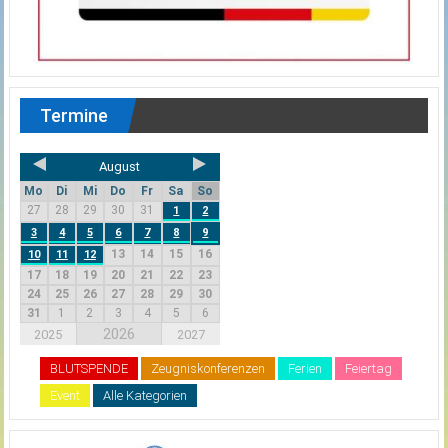
Termine
August
Mo
Di
Mi
Do
Fr
Sa
So
27
28
29
30
31
1
2
3
4
5
6
7
8
9
13
14
15
16
10
11
12
17
18
19
20
21
22
23
24
25
26
27
28
29
30
31
1
2
3
4
5
6
2026
2025
2027
BLUTSPENDE
Zeugniskonferenzen
Ferien
Feiertag
Event
Alle Kategorien