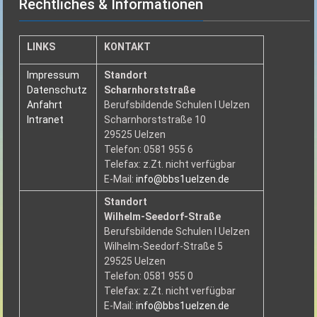
Rechtliches & Informationen
LINKS
KONTAKT
Impressum
Standort
Datenschutz
Scharnhorststraße
Anfahrt
Berufsbildende Schulen I Uelzen
Intranet
Scharnhorststraße 10
29525 Uelzen
Telefon: 0581 955 6
Telefax: z.Zt. nicht verfügbar
E-Mail:
info@bbs1uelzen.de
Standort
Wilhelm-Seedorf-Straße
Berufsbildende Schulen I Uelzen
Wilhelm-Seedorf-Straße 5
29525 Uelzen
Telefon: 0581 955 0
Telefax: z.Zt. nicht verfügbar
E-Mail:
info@bbs1uelzen.de