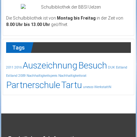
Die Schulbibliothek ist von
Montag bis Freitag
in der Zeit von
8.00 Uhr bis 13.00 Uhr
geöffnet.
Tags
Auszeichnung
Besuch
2011
2016
DUK
Estland
Estland 2009
Nachhaltigkeitspreis
Nachhaltigkeitsrat
Partnerschule
Tartu
unesco
WerkstattN