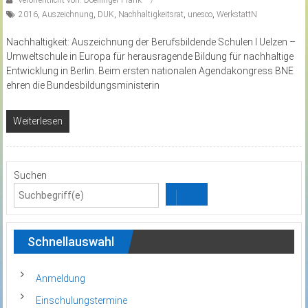
Veröffentlicht von: Doellinger Frank
2016
,
Auszeichnung
,
DUK
,
Nachhaltigkeitsrat
,
unesco
,
WerkstattN
Nachhaltigkeit: Auszeichnung der Berufsbildende Schulen I Uelzen –
Umweltschule in Europa für herausragende Bildung für nachhaltige
Entwicklung in Berlin. Beim ersten nationalen Agendakongress BNE
ehren die Bundesbildungsministerin
Weiterlesen
Suchen
Schnellauswahl
Anmeldung
Einschulungstermine