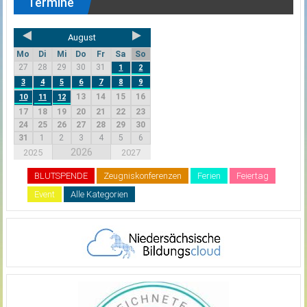
Termine
August
Mo
Di
Mi
Do
Fr
Sa
So
27
28
29
30
31
1
2
3
4
5
6
7
8
9
13
14
15
16
10
11
12
17
18
19
20
21
22
23
24
25
26
27
28
29
30
31
1
2
3
4
5
6
2026
2025
2027
BLUTSPENDE
Zeugniskonferenzen
Ferien
Feiertag
Event
Alle Kategorien