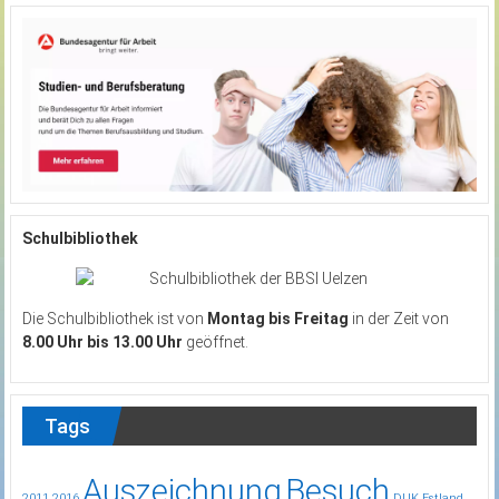
Schulbibliothek
Die Schulbibliothek ist von
Montag bis Freitag
in der Zeit von
8.00 Uhr bis 13.00 Uhr
geöffnet.
Tags
Auszeichnung
Besuch
2011
2016
DUK
Estland