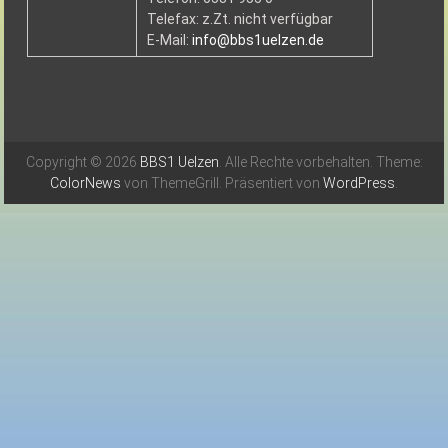
Telefax: z.Zt. nicht verfügbar
E-Mail:
info@bbs1uelzen.de
Copyright © 2026
BBS1 Uelzen
. Alle Rechte vorbehalten. Theme:
ColorNews
von ThemeGrill. Präsentiert von
WordPress
.