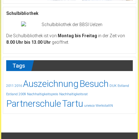
Schulbibliothek
Die Schulbibliothek ist von
Montag bis Freitag
in der Zeit von
8.00 Uhr bis 13.00 Uhr
geöffnet.
Tags
Auszeichnung
Besuch
2011
2016
DUK
Estland
Estland 2009
Nachhaltigkeitspreis
Nachhaltigkeitsrat
Partnerschule
Tartu
unesco
WerkstattN