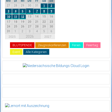
Mo
Di
Mi
Do
Fr
Sa
So
27
28
29
30
31
1
2
3
4
5
6
7
8
9
13
14
15
16
10
11
12
17
18
19
20
21
22
23
24
25
26
27
28
29
30
31
1
2
3
4
5
6
2026
2025
2027
BLUTSPENDE
Zeugniskonferenzen
Ferien
Feiertag
Event
Alle Kategorien