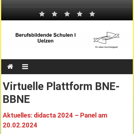
Virtuelle Plattform BNE-
BBNE
Aktuelles:
didacta 2024 –
Panel am
20.02.2024