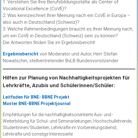
1. Verstehen Sie Ihre Berufsbildungsstätte als Center of
Vocational Excellence (CoVE)?
2. Was kennzeichnet Ihrer Meinung nach ein CoVE in Europa –
also auch in Deutschland (Schweiz)?
3. Welche Rahmenbedingungen braucht es Ihrer Meinung nach,
um ein CoVE in Deutschland (Schweiz) sein zu können?
Die Antworten finden Sie im Ergebnisbericht!
Ergebnisbericht
von Moderator und Autor, Herr Stefan
Nowatschin, stellvertretender BvLB Bundesvorsitzender
Hilfen zur Planung von Nachhaltigkeitsprojekten für
Lehrkräfte, Azubis und Schülerinnen/Schüler:
Leitfaden für BNE- BBNE Projekt
Muster BNE-BBNE Projektjournal
Empfehlungen für die nachhaltigkeitsorientierte Aus- und -
Weiterbildung für Schul- und Seminarleitungen, Hochschullehrende,
Studentinnen/Studenten, Lehrkräfte im Vorbereitungsdienst,
Lehrkräfte und sonstige Interessierte: