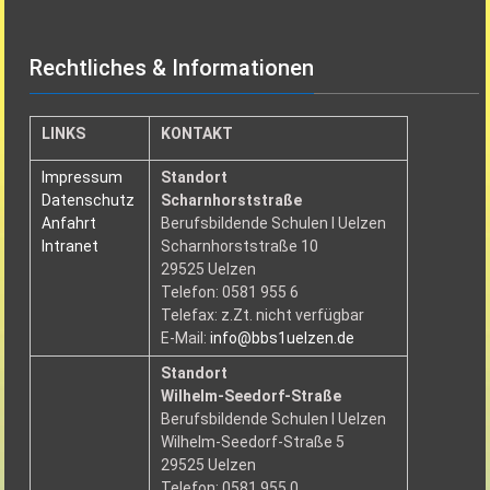
Rechtliches & Informationen
LINKS
KONTAKT
Impressum
Standort
Datenschutz
Scharnhorststraße
Anfahrt
Berufsbildende Schulen I Uelzen
Intranet
Scharnhorststraße 10
29525 Uelzen
Telefon: 0581 955 6
Telefax: z.Zt. nicht verfügbar
E-Mail:
info@bbs1uelzen.de
Standort
Wilhelm-Seedorf-Straße
Berufsbildende Schulen I Uelzen
Wilhelm-Seedorf-Straße 5
29525 Uelzen
Telefon: 0581 955 0