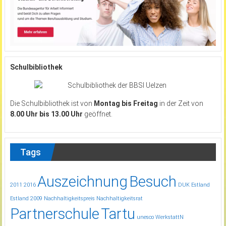
Schulbibliothek
Die Schulbibliothek ist von
Montag bis Freitag
in der Zeit von
8.00 Uhr bis 13.00 Uhr
geöffnet.
Tags
Auszeichnung
Besuch
2011
2016
DUK
Estland
Estland 2009
Nachhaltigkeitspreis
Nachhaltigkeitsrat
Partnerschule
Tartu
unesco
WerkstattN