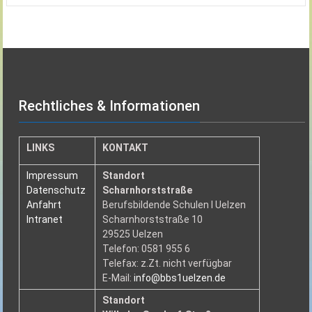
Rechtliches & Informationen
LINKS
KONTAKT
Impressum
Standort
Datenschutz
Scharnhorststraße
Anfahrt
Berufsbildende Schulen I Uelzen
Intranet
Scharnhorststraße 10
29525 Uelzen
Telefon: 0581 955 6
Telefax: z.Zt. nicht verfügbar
E-Mail:
info@bbs1uelzen.de
Standort