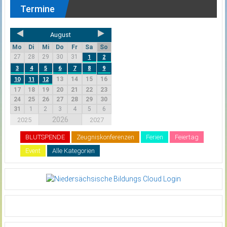
Termine
August
Mo
Di
Mi
Do
Fr
Sa
So
27
28
29
30
31
1
2
3
4
5
6
7
8
9
13
14
15
16
10
11
12
17
18
19
20
21
22
23
24
25
26
27
28
29
30
31
1
2
3
4
5
6
2026
2025
2027
BLUTSPENDE
Zeugniskonferenzen
Ferien
Feiertag
Event
Alle Kategorien