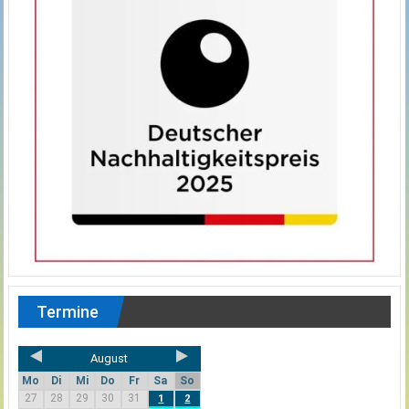
Termine
August
Mo
Di
Mi
Do
Fr
Sa
So
27
28
29
30
31
1
2