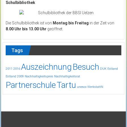
Schulbibliothek
Die Schulbibliothek ist von
Montag bis Freitag
in der Zeit von
8.00 Uhr bis 13.00 Uhr
geöffnet.
Tags
Auszeichnung
Besuch
2011
2016
DUK
Estland
Estland 2009
Nachhaltigkeitspreis
Nachhaltigkeitsrat
Partnerschule
Tartu
unesco
WerkstattN