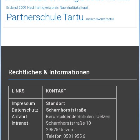
Estland 2009
Nachhaltigkeitspreis
Nachhaltigkeitsrat
Partnerschule
Tartu
unesco
WerkstattN
Rechtliches & Informationen
LINKS
KONTAKT
Impressum
Standort
Datenschutz
Scharnhorststraße
Anfahrt
Berufsbildende Schulen I Uelzen
Intranet
Scharnhorststraße 10
29525 Uelzen
Telefon: 0581 955 6