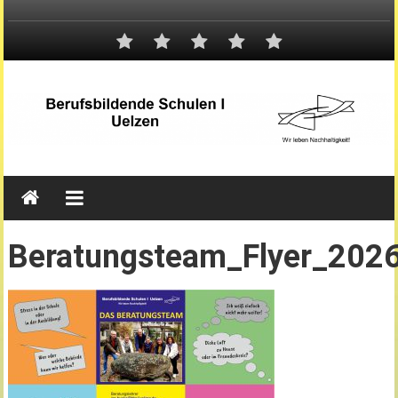
Beratungsteam_Flyer_202