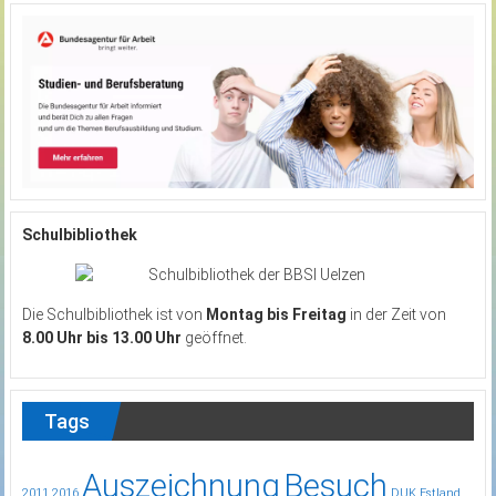
Schulbibliothek
Die Schulbibliothek ist von
Montag bis Freitag
in der Zeit von
8.00 Uhr bis 13.00 Uhr
geöffnet.
Tags
Auszeichnung
Besuch
2011
2016
DUK
Estland