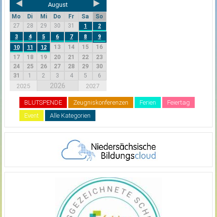
August
Mo
Di
Mi
Do
Fr
Sa
So
27
28
29
30
31
1
2
3
4
5
6
7
8
9
13
14
15
16
10
11
12
17
18
19
20
21
22
23
24
25
26
27
28
29
30
31
1
2
3
4
5
6
2026
2025
2027
BLUTSPENDE
Zeugniskonferenzen
Ferien
Feiertag
Event
Alle Kategorien