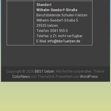
Standort
Wilhelm-Seedorf-Straße
Berufsbildende Schulen I Uelzen
Wilhelm-Seedorf-Straße 5
29525 Uelzen
Telefon: 0581 955 0
Telefax: z.Zt. nicht verfügbar
E-Mail:
info@bbs1uelzen.de
Copyright © 2026
BBS1 Uelzen
. Alle Rechte vorbehalten. Theme:
ColorNews
von ThemeGrill. Präsentiert von
WordPress
.