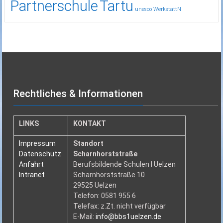
Partnerschule
Tartu
unesco
WerkstattN
Rechtliches & Informationen
LINKS
KONTAKT
Impressum
Standort
Datenschutz
Scharnhorststraße
Anfahrt
Berufsbildende Schulen I Uelzen
Intranet
Scharnhorststraße 10
29525 Uelzen
Telefon: 0581 955 6
Telefax: z.Zt. nicht verfügbar
E-Mail:
info@bbs1uelzen.de