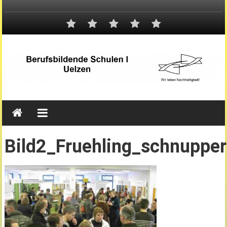
Bild2_Fruehling_schnuppe