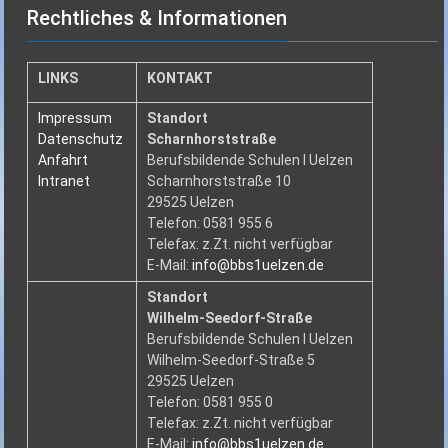
Rechtliches & Informationen
LINKS
KONTAKT
Impressum
Standort
Datenschutz
Scharnhorststraße
Anfahrt
Berufsbildende Schulen I Uelzen
Intranet
Scharnhorststraße 10
29525 Uelzen
Telefon: 0581 955 6
Telefax: z.Zt. nicht verfügbar
E-Mail:
info@bbs1uelzen.de
Standort
Wilhelm-Seedorf-Straße
Berufsbildende Schulen I Uelzen
Wilhelm-Seedorf-Straße 5
29525 Uelzen
Telefon: 0581 955 0
Telefax: z.Zt. nicht verfügbar
E-Mail:
info@bbs1uelzen.de