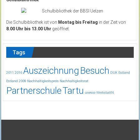
Die Schulbibliothek ist von
Montag bis Freitag
in der Zeit von
8.00 Uhr bis 13.00 Uhr
geöffnet.
Tags
Auszeichnung
Besuch
2011
2016
DUK
Estland
Estland 2009
Nachhaltigkeitspreis
Nachhaltigkeitsrat
Partnerschule
Tartu
unesco
WerkstattN