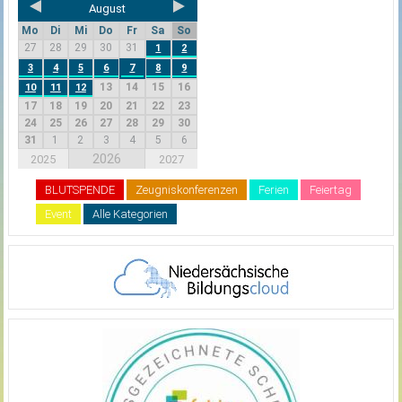
August
Mo
Di
Mi
Do
Fr
Sa
So
27
28
29
30
31
1
2
3
4
5
6
7
8
9
13
14
15
16
10
11
12
17
18
19
20
21
22
23
24
25
26
27
28
29
30
31
1
2
3
4
5
6
2026
2025
2027
BLUTSPENDE
Zeugniskonferenzen
Ferien
Feiertag
Event
Alle Kategorien