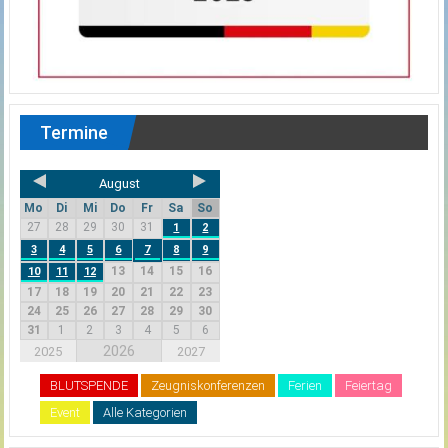
Termine
August
Mo
Di
Mi
Do
Fr
Sa
So
27
28
29
30
31
1
2
3
4
5
6
7
8
9
13
14
15
16
10
11
12
17
18
19
20
21
22
23
24
25
26
27
28
29
30
31
1
2
3
4
5
6
2026
2025
2027
BLUTSPENDE
Zeugniskonferenzen
Ferien
Feiertag
Event
Alle Kategorien