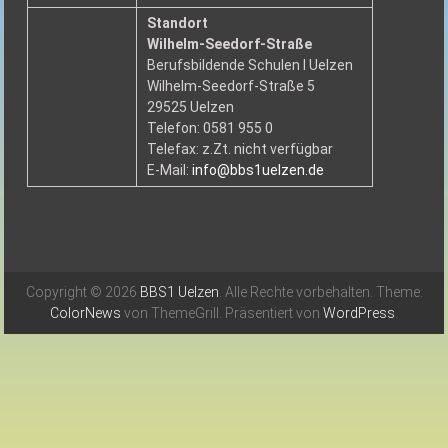
Standort
Wilhelm-Seedorf-Straße
Berufsbildende Schulen I Uelzen
Wilhelm-Seedorf-Straße 5
29525 Uelzen
Telefon: 0581 955 0
Telefax: z.Zt. nicht verfügbar
E-Mail:
info@bbs1uelzen.de
Copyright © 2026
BBS1 Uelzen
. Alle Rechte vorbehalten. Theme:
ColorNews
von ThemeGrill. Präsentiert von
WordPress
.