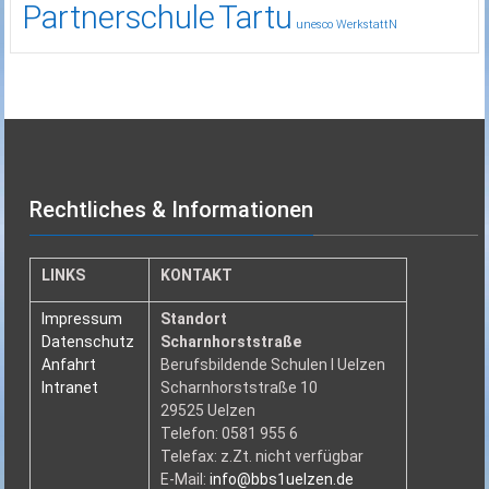
Partnerschule
Tartu
unesco
WerkstattN
Rechtliches & Informationen
LINKS
KONTAKT
Impressum
Standort
Datenschutz
Scharnhorststraße
Anfahrt
Berufsbildende Schulen I Uelzen
Intranet
Scharnhorststraße 10
29525 Uelzen
Telefon: 0581 955 6
Telefax: z.Zt. nicht verfügbar
E-Mail:
info@bbs1uelzen.de