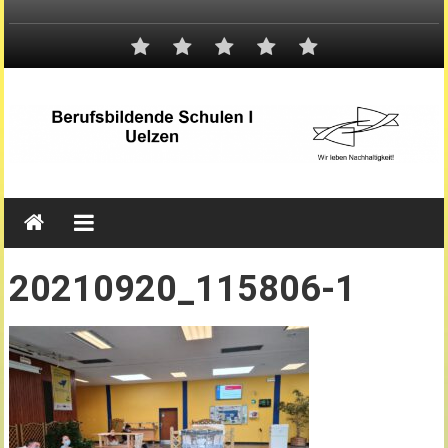
20210920_115806-1