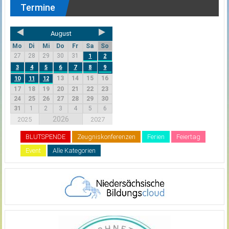
Termine
August
Mo
Di
Mi
Do
Fr
Sa
So
27
28
29
30
31
1
2
3
4
5
6
7
8
9
13
14
15
16
10
11
12
17
18
19
20
21
22
23
24
25
26
27
28
29
30
31
1
2
3
4
5
6
2026
2025
2027
BLUTSPENDE
Zeugniskonferenzen
Ferien
Feiertag
Event
Alle Kategorien