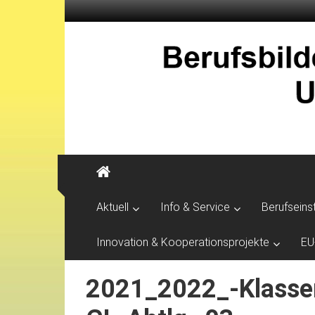
Aktuell
Info & Service
Berufseins
Innovation & Kooperationsprojekte
EU
2021_2022_-Klassen