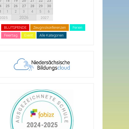
7
18
19
20
21
22
23
4
25
26
27
28
29
30
1
1
2
3
4
5
6
2026
2025
2027
BLUTSPENDE
Zeugniskonferenzen
Ferien
Feiertag
Event
Alle Kategorien