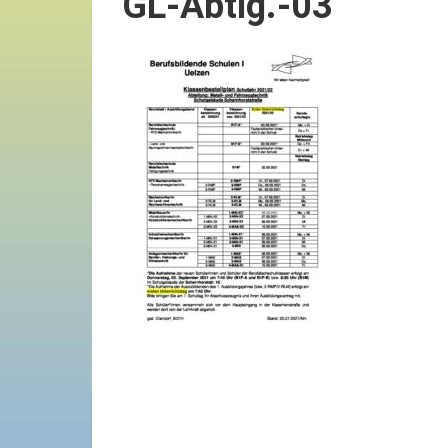
GL-Abtlg.-03