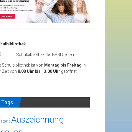
hulbibliothek
e Schulbibliothek ist von
Montag bis Freitag
in
r Zeit von
8.00 Uhr bis 13.00 Uhr
geöffnet.
Tags
Auszeichnung
11
2016