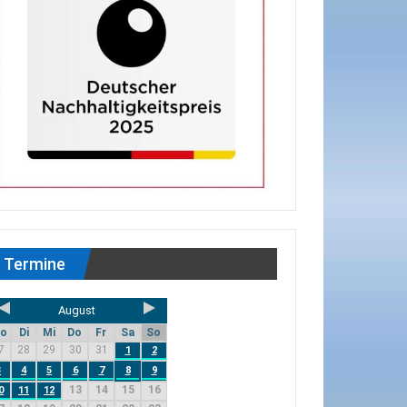
Termine
August
o
Di
Mi
Do
Fr
Sa
So
7
28
29
30
31
1
2
3
4
5
6
7
8
9
13
14
15
16
0
11
12