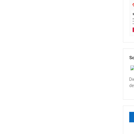
Sc
Di
de