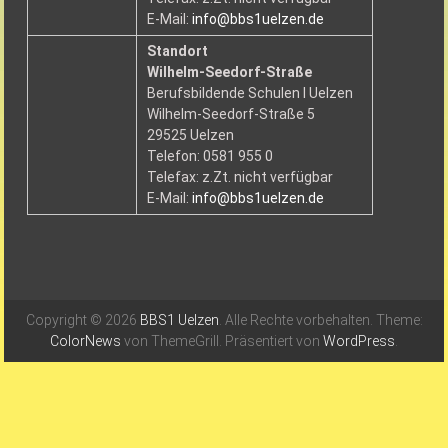
E-Mail:
info@bbs1uelzen.de
Standort
Wilhelm-Seedorf-Straße
Berufsbildende Schulen I Uelzen
Wilhelm-Seedorf-Straße 5
29525 Uelzen
Telefon: 0581 955 0
Telefax: z.Zt. nicht verfügbar
E-Mail:
info@bbs1uelzen.de
Copyright © 2026
BBS1 Uelzen
. Alle Rechte vorbehalten. Theme:
ColorNews
von ThemeGrill. Präsentiert von
WordPress
.