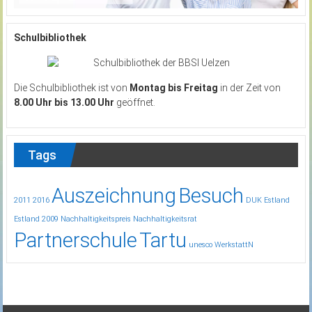
Schulbibliothek
Die Schulbibliothek ist von
Montag bis Freitag
in der Zeit von
8.00 Uhr bis 13.00 Uhr
geöffnet.
Tags
Auszeichnung
Besuch
2011
2016
DUK
Estland
Estland 2009
Nachhaltigkeitspreis
Nachhaltigkeitsrat
Partnerschule
Tartu
unesco
WerkstattN