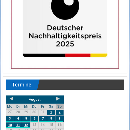
Termine
August
Mo
Di
Mi
Do
Fr
Sa
So
27
28
29
30
31
1
2
3
4
5
6
7
8
9
13
14
15
16
10
11
12