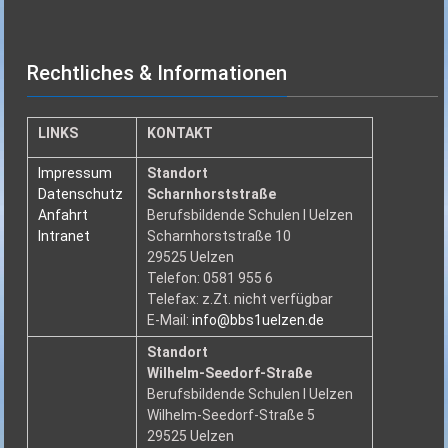
Rechtliches & Informationen
LINKS
KONTAKT
Impressum
Standort
Datenschutz
Scharnhorststraße
Anfahrt
Berufsbildende Schulen I Uelzen
Intranet
Scharnhorststraße 10
29525 Uelzen
Telefon: 0581 955 6
Telefax: z.Zt. nicht verfügbar
E-Mail:
info@bbs1uelzen.de
Standort
Wilhelm-Seedorf-Straße
Berufsbildende Schulen I Uelzen
Wilhelm-Seedorf-Straße 5
29525 Uelzen