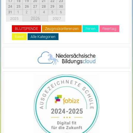
17
18
19
20
21
22
23
24
25
26
27
28
29
30
31
1
2
3
4
5
6
2026
2025
2027
BLUTSPENDE
Zeugniskonferenzen
Ferien
Feiertag
Event
Alle Kategorien