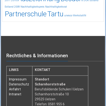
2011
2016
DUK
Estland
Estland 2009
Nachhaltigkeitspreis
Nachhaltigkeitsrat
Partnerschule
Tartu
unesco
WerkstattN
Rechtliches & Informationen
LINKS
KONTAKT
Impressum
Standort
Datenschutz
Scharnhorststraße
Anfahrt
Berufsbildende Schulen I Uelzen
Intranet
Scharnhorststraße 10
29525 Uelzen
Telefon: 0581 955 6