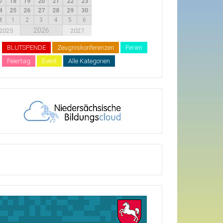
7
18
19
20
21
22
23
4
25
26
27
28
29
30
1
1
2
3
4
5
6
2026
2025
2027
BLUTSPENDE
Zeugniskonferenzen
Ferien
Feiertag
Event
Alle Kategorien