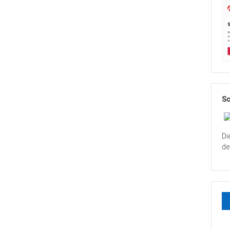
Sc
Di
de