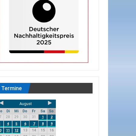
Termine
August
o
Di
Mi
Do
Fr
Sa
So
7
28
29
30
31
1
2
3
4
5
6
7
8
9
13
14
15
16
0
11
12