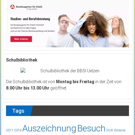
Schulbibliothek
Die Schulbibliothek ist von
Montag bis Freitag
in der Zeit von
8.00 Uhr bis 13.00 Uhr
geöffnet.
Tags
Auszeichnung
Besuch
2011
2016
DUK
Estland