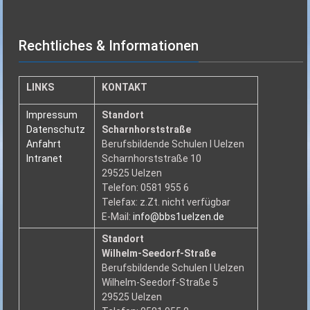
Rechtliches & Informationen
LINKS
KONTAKT
Impressum
Standort
Datenschutz
Scharnhorststraße
Anfahrt
Berufsbildende Schulen I Uelzen
Intranet
Scharnhorststraße 10
29525 Uelzen
Telefon: 0581 955 6
Telefax: z.Zt. nicht verfügbar
E-Mail:
info@bbs1uelzen.de
Standort
Wilhelm-Seedorf-Straße
Berufsbildende Schulen I Uelzen
Wilhelm-Seedorf-Straße 5
29525 Uelzen