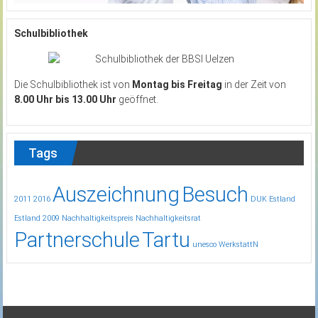
Schulbibliothek
Die Schulbibliothek ist von
Montag bis Freitag
in der Zeit von
8.00 Uhr bis 13.00 Uhr
geöffnet.
Tags
Auszeichnung
Besuch
2011
2016
DUK
Estland
Estland 2009
Nachhaltigkeitspreis
Nachhaltigkeitsrat
Partnerschule
Tartu
unesco
WerkstattN