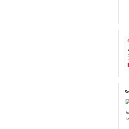
Sc
Di
de