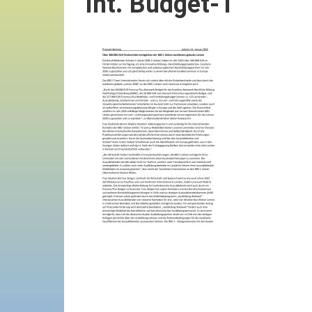
Int. Budget-1