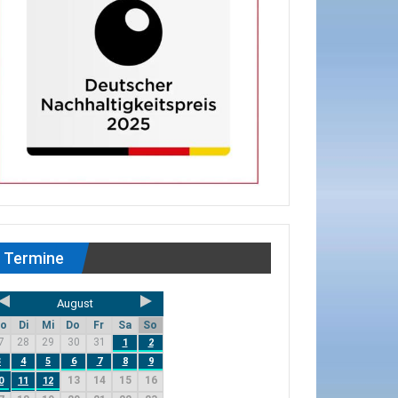
Termine
August
o
Di
Mi
Do
Fr
Sa
So
7
28
29
30
31
1
2
3
4
5
6
7
8
9
13
14
15
16
0
11
12