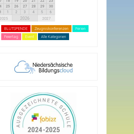
7
18
19
20
21
22
23
4
25
26
27
28
29
30
1
1
2
3
4
5
6
2026
2025
2027
BLUTSPENDE
Zeugniskonferenzen
Ferien
Feiertag
Event
Alle Kategorien