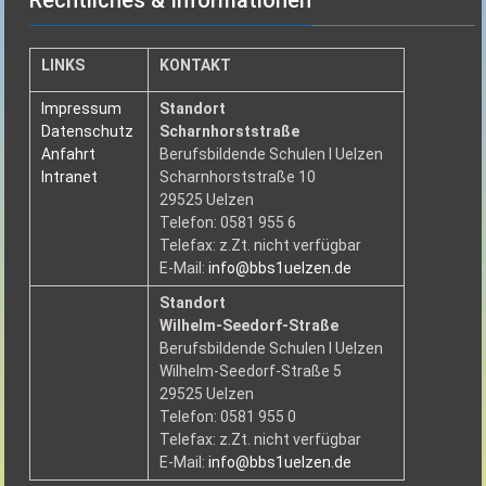
LINKS
KONTAKT
Impressum
Standort
Datenschutz
Scharnhorststraße
Anfahrt
Berufsbildende Schulen I Uelzen
Intranet
Scharnhorststraße 10
29525 Uelzen
Telefon: 0581 955 6
Telefax: z.Zt. nicht verfügbar
E-Mail:
info@bbs1uelzen.de
Standort
Wilhelm-Seedorf-Straße
Berufsbildende Schulen I Uelzen
Wilhelm-Seedorf-Straße 5
29525 Uelzen
Telefon: 0581 955 0
Telefax: z.Zt. nicht verfügbar
E-Mail:
info@bbs1uelzen.de