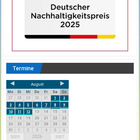
Termine
August
Mo
Di
Mi
Do
Fr
Sa
So
27
28
29
30
31
1
2
3
4
5
6
7
8
9
13
14
15
16
10
11
12
17
18
19
20
21
22
23
24
25
26
27
28
29
30
31
1
2
3
4
5
6
2026
2025
2027