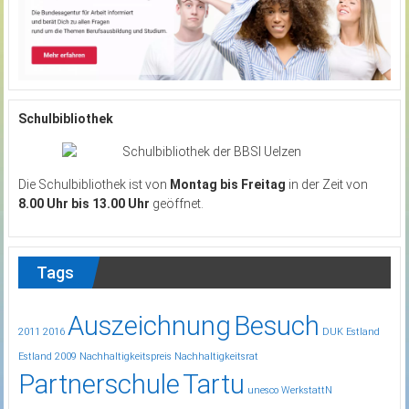
Schulbibliothek
Die Schulbibliothek ist von
Montag bis Freitag
in der Zeit von
8.00 Uhr bis 13.00 Uhr
geöffnet.
Tags
Auszeichnung
Besuch
2011
2016
DUK
Estland
Estland 2009
Nachhaltigkeitspreis
Nachhaltigkeitsrat
Partnerschule
Tartu
unesco
WerkstattN