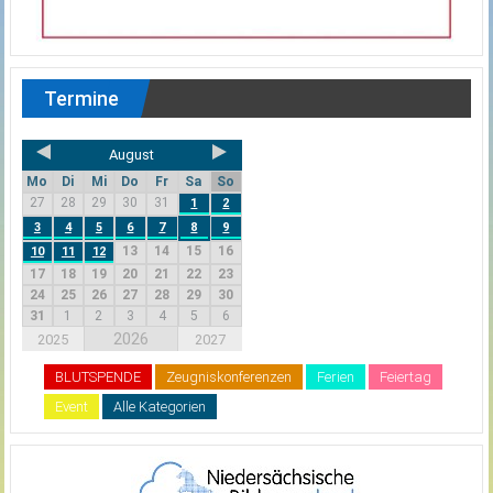
Termine
August
Mo
Di
Mi
Do
Fr
Sa
So
27
28
29
30
31
1
2
3
4
5
6
7
8
9
13
14
15
16
10
11
12
17
18
19
20
21
22
23
24
25
26
27
28
29
30
31
1
2
3
4
5
6
2026
2025
2027
BLUTSPENDE
Zeugniskonferenzen
Ferien
Feiertag
Event
Alle Kategorien