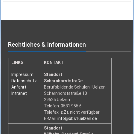
Rechtliches & Informationen
LINKS
KONTAKT
Impressum
Standort
Datenschutz
Scharnhorststraße
Anfahrt
Berufsbildende Schulen I Uelzen
Intranet
Scharnhorststraße 10
29525 Uelzen
Telefon: 0581 955 6
Telefax: z.Zt. nicht verfügbar
E-Mail:
info@bbs1uelzen.de
Standort