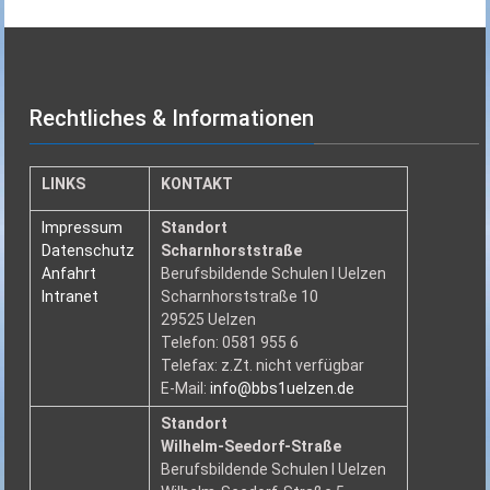
Rechtliches & Informationen
LINKS
KONTAKT
Impressum
Standort
Datenschutz
Scharnhorststraße
Anfahrt
Berufsbildende Schulen I Uelzen
Intranet
Scharnhorststraße 10
29525 Uelzen
Telefon: 0581 955 6
Telefax: z.Zt. nicht verfügbar
E-Mail:
info@bbs1uelzen.de
Standort
Wilhelm-Seedorf-Straße
Berufsbildende Schulen I Uelzen