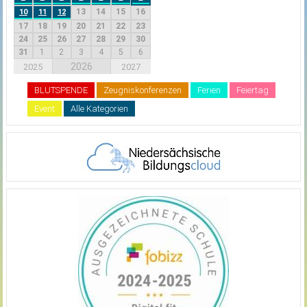
13
14
15
16
10
11
12
17
18
19
20
21
22
23
24
25
26
27
28
29
30
31
1
2
3
4
5
6
2026
2025
2027
BLUTSPENDE
Zeugniskonferenzen
Ferien
Feiertag
Event
Alle Kategorien