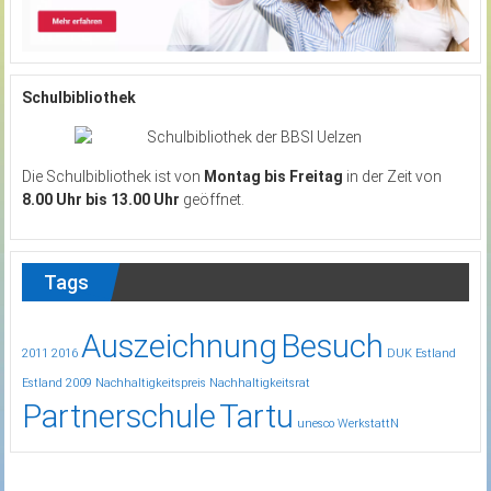
Schulbibliothek
Die Schulbibliothek ist von
Montag bis Freitag
in der Zeit von
8.00 Uhr bis 13.00 Uhr
geöffnet.
Tags
Auszeichnung
Besuch
2011
2016
DUK
Estland
Estland 2009
Nachhaltigkeitspreis
Nachhaltigkeitsrat
Partnerschule
Tartu
unesco
WerkstattN