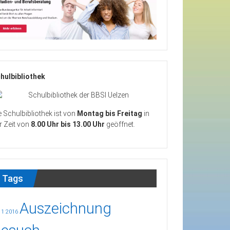
hulbibliothek
e Schulbibliothek ist von
Montag bis Freitag
in
r Zeit von
8.00 Uhr bis 13.00 Uhr
geöffnet.
Tags
Auszeichnung
11
2016