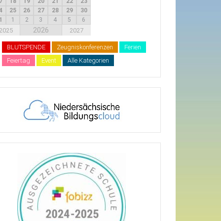
7
18
19
20
21
22
23
4
25
26
27
28
29
30
1
1
2
3
4
5
6
2026
2025
2027
BLUTSPENDE
Zeugniskonferenzen
Ferien
Feiertag
Event
Alle Kategorien