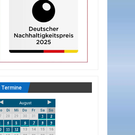
Termine
August
o
Di
Mi
Do
Fr
Sa
So
7
28
29
30
31
1
2
3
4
5
6
7
8
9
13
14
15
16
0
11
12