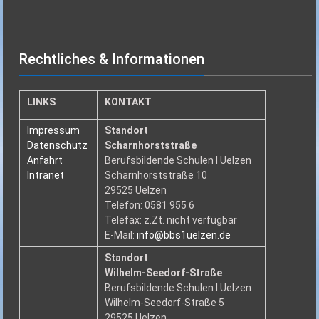
Rechtliches & Informationen
LINKS
KONTAKT
Impressum
Standort
Datenschutz
Scharnhorststraße
Anfahrt
Berufsbildende Schulen I Uelzen
Intranet
Scharnhorststraße 10
29525 Uelzen
Telefon: 0581 955 6
Telefax: z.Zt. nicht verfügbar
E-Mail:
info@bbs1uelzen.de
Standort
Wilhelm-Seedorf-Straße
Berufsbildende Schulen I Uelzen
Wilhelm-Seedorf-Straße 5
29525 Uelzen