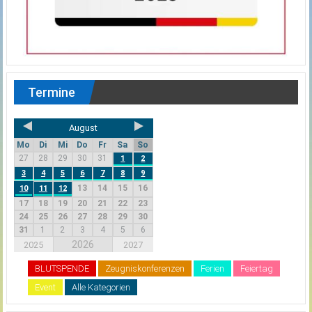
Termine
August
Mo
Di
Mi
Do
Fr
Sa
So
27
28
29
30
31
1
2
3
4
5
6
7
8
9
13
14
15
16
10
11
12
17
18
19
20
21
22
23
24
25
26
27
28
29
30
31
1
2
3
4
5
6
2026
2025
2027
BLUTSPENDE
Zeugniskonferenzen
Ferien
Feiertag
Event
Alle Kategorien