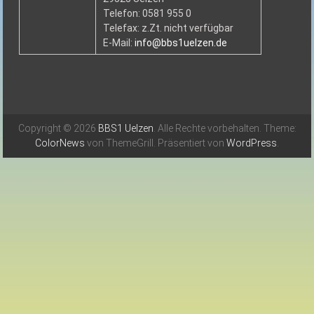
Telefon: 0581 955 0
Telefax: z.Zt. nicht verfügbar
E-Mail:
info@bbs1uelzen.de
Copyright © 2026
BBS1 Uelzen
. Alle Rechte vorbehalten. Theme:
ColorNews
von ThemeGrill. Präsentiert von
WordPress
.