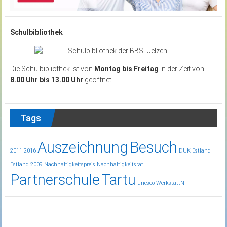
Schulbibliothek
Die Schulbibliothek ist von
Montag bis Freitag
in der Zeit von
8.00 Uhr bis 13.00 Uhr
geöffnet.
Tags
Auszeichnung
Besuch
2011
2016
DUK
Estland
Estland 2009
Nachhaltigkeitspreis
Nachhaltigkeitsrat
Partnerschule
Tartu
unesco
WerkstattN