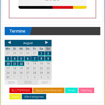
Termine
August
Mo
Di
Mi
Do
Fr
Sa
So
27
28
29
30
31
1
2
3
4
5
6
7
8
9
13
14
15
16
10
11
12
17
18
19
20
21
22
23
24
25
26
27
28
29
30
31
1
2
3
4
5
6
2026
2025
2027
BLUTSPENDE
Zeugniskonferenzen
Ferien
Feiertag
Event
Alle Kategorien