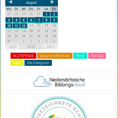
August
Mo
Di
Mi
Do
Fr
Sa
So
27
28
29
30
31
1
2
3
4
5
6
7
8
9
13
14
15
16
10
11
12
17
18
19
20
21
22
23
24
25
26
27
28
29
30
31
1
2
3
4
5
6
2026
2025
2027
BLUTSPENDE
Zeugniskonferenzen
Ferien
Feiertag
Event
Alle Kategorien