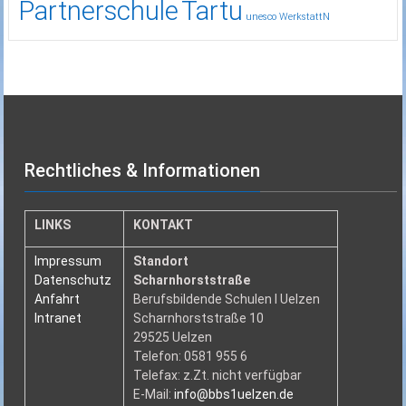
Partnerschule
Tartu
unesco
WerkstattN
Rechtliches & Informationen
LINKS
KONTAKT
Impressum
Standort
Datenschutz
Scharnhorststraße
Anfahrt
Berufsbildende Schulen I Uelzen
Intranet
Scharnhorststraße 10
29525 Uelzen
Telefon: 0581 955 6
Telefax: z.Zt. nicht verfügbar
E-Mail:
info@bbs1uelzen.de