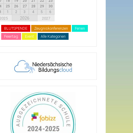
7
18
19
20
21
22
23
4
25
26
27
28
29
30
1
1
2
3
4
5
6
2026
2025
2027
BLUTSPENDE
Zeugniskonferenzen
Ferien
Feiertag
Event
Alle Kategorien