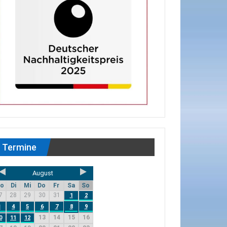
Termine
August
o
Di
Mi
Do
Fr
Sa
So
7
28
29
30
31
1
2
3
4
5
6
7
8
9
13
14
15
16
0
11
12