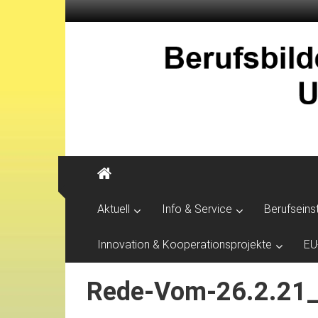
Aktuell
Info & Service
Berufseins
Innovation & Kooperationsprojekte
EU
Rede-Vom-26.2.21_P