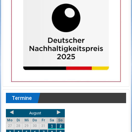
Termine
August
Mo
Di
Mi
Do
Fr
Sa
So
27
28
29
30
31
1
2