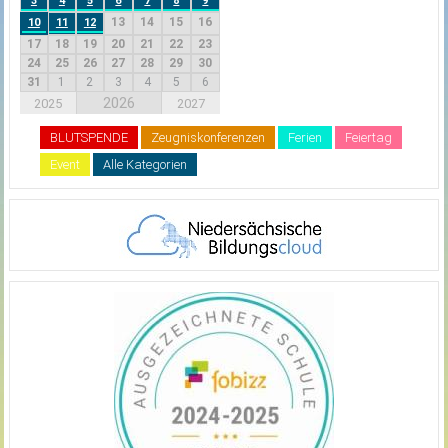
3
4
5
6
7
8
9
13
14
15
16
10
11
12
17
18
19
20
21
22
23
24
25
26
27
28
29
30
31
1
2
3
4
5
6
2026
2025
2027
BLUTSPENDE
Zeugniskonferenzen
Ferien
Feiertag
Event
Alle Kategorien