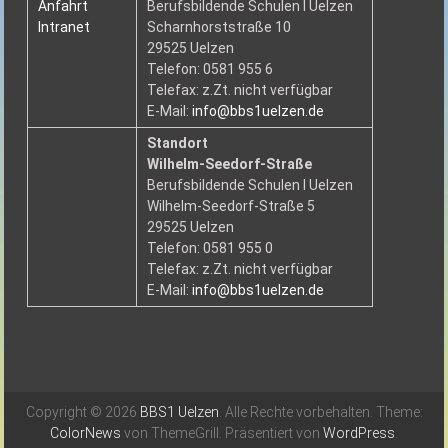
Anfahrt
Berufsbildende Schulen I Uelzen
Intranet
Scharnhorststraße 10
29525 Uelzen
Telefon: 0581 955 6
Telefax: z.Zt. nicht verfügbar
E-Mail:
info@bbs1uelzen.de
Standort
Wilhelm-Seedorf-Straße
Berufsbildende Schulen I Uelzen
Wilhelm-Seedorf-Straße 5
29525 Uelzen
Telefon: 0581 955 0
Telefax: z.Zt. nicht verfügbar
E-Mail:
info@bbs1uelzen.de
Copyright © 2026
BBS1 Uelzen
. Alle Rechte vorbehalten. Theme:
ColorNews
von ThemeGrill. Präsentiert von
WordPress
.