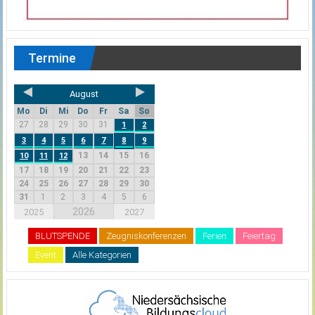
Termine
August
Mo
Di
Mi
Do
Fr
Sa
So
27
28
29
30
31
1
2
3
4
5
6
7
8
9
13
14
15
16
10
11
12
17
18
19
20
21
22
23
24
25
26
27
28
29
30
31
1
2
3
4
5
6
2026
2025
2027
BLUTSPENDE
Zeugniskonferenzen
Ferien
Feiertag
Event
Alle Kategorien