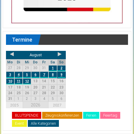
Termine
August
Mo
Di
Mi
Do
Fr
Sa
So
27
28
29
30
31
1
2
3
4
5
6
7
8
9
13
14
15
16
10
11
12
17
18
19
20
21
22
23
24
25
26
27
28
29
30
31
1
2
3
4
5
6
2026
2025
2027
BLUTSPENDE
Zeugniskonferenzen
Ferien
Feiertag
Event
Alle Kategorien