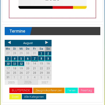
Termine
August
Mo
Di
Mi
Do
Fr
Sa
So
27
28
29
30
31
1
2
3
4
5
6
7
8
9
13
14
15
16
10
11
12
17
18
19
20
21
22
23
24
25
26
27
28
29
30
31
1
2
3
4
5
6
2026
2025
2027
BLUTSPENDE
Zeugniskonferenzen
Ferien
Feiertag
Event
Alle Kategorien