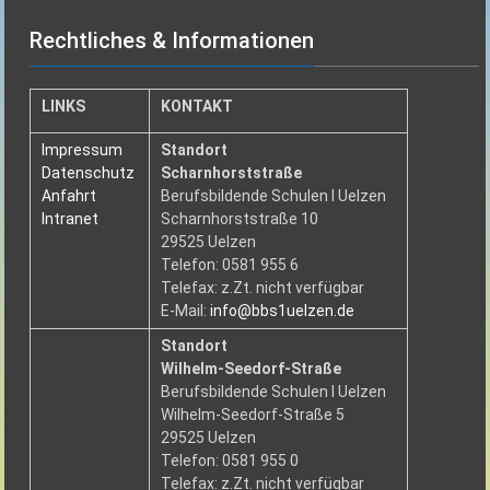
Rechtliches & Informationen
LINKS
KONTAKT
Impressum
Standort
Datenschutz
Scharnhorststraße
Anfahrt
Berufsbildende Schulen I Uelzen
Intranet
Scharnhorststraße 10
29525 Uelzen
Telefon: 0581 955 6
Telefax: z.Zt. nicht verfügbar
E-Mail:
info@bbs1uelzen.de
Standort
Wilhelm-Seedorf-Straße
Berufsbildende Schulen I Uelzen
Wilhelm-Seedorf-Straße 5
29525 Uelzen
Telefon: 0581 955 0
Telefax: z.Zt. nicht verfügbar