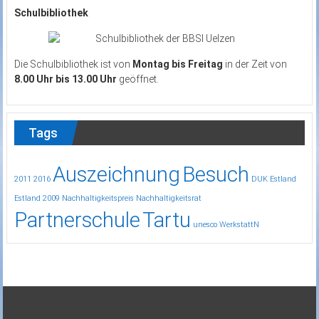
Schulbibliothek
Die Schulbibliothek ist von
Montag bis Freitag
in der Zeit von
8.00 Uhr bis 13.00 Uhr
geöffnet.
Tags
Auszeichnung
Besuch
2011
2016
DUK
Estland
Estland 2009
Nachhaltigkeitspreis
Nachhaltigkeitsrat
Partnerschule
Tartu
unesco
WerkstattN