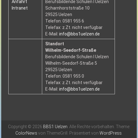
Anfahrt
Berufsbildende Schulen I Uelzen
Intranet
Scharnhorststraße 10
29525 Uelzen
Telefon: 0581 955 6
Telefax: z.Zt. nicht verfügbar
E-Mail:
info@bbs1uelzen.de
Standort
Wilhelm-Seedorf-Straße
Berufsbildende Schulen I Uelzen
Wilhelm-Seedorf-Straße 5
29525 Uelzen
Telefon: 0581 955 0
Telefax: z.Zt. nicht verfügbar
E-Mail:
info@bbs1uelzen.de
Copyright © 2026
BBS1 Uelzen
. Alle Rechte vorbehalten. Theme:
ColorNews
von ThemeGrill. Präsentiert von
WordPress
.