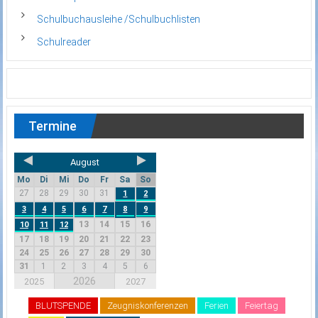
Schulbuchausleihe /Schulbuchlisten
Schulreader
Termine
August
Mo
Di
Mi
Do
Fr
Sa
So
27
28
29
30
31
1
2
3
4
5
6
7
8
9
13
14
15
16
10
11
12
17
18
19
20
21
22
23
24
25
26
27
28
29
30
31
1
2
3
4
5
6
2026
2025
2027
BLUTSPENDE
Zeugniskonferenzen
Ferien
Feiertag