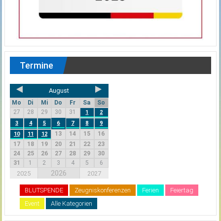
Termine
August
Mo
Di
Mi
Do
Fr
Sa
So
27
28
29
30
31
1
2
3
4
5
6
7
8
9
13
14
15
16
10
11
12
17
18
19
20
21
22
23
24
25
26
27
28
29
30
31
1
2
3
4
5
6
2026
2025
2027
BLUTSPENDE
Zeugniskonferenzen
Ferien
Feiertag
Event
Alle Kategorien