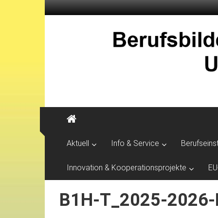
Aktuell
Info & Service
Berufseins
Innovation & Kooperationsprojekte
EU
B1H-T_2025-2026-Le