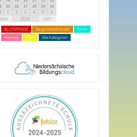
7
18
19
20
21
22
23
4
25
26
27
28
29
30
1
1
2
3
4
5
6
2026
2025
2027
BLUTSPENDE
Zeugniskonferenzen
Ferien
Feiertag
Event
Alle Kategorien