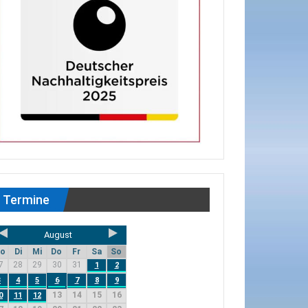
Termine
August
o
Di
Mi
Do
Fr
Sa
So
7
28
29
30
31
1
2
3
4
5
6
7
8
9
13
14
15
16
0
11
12