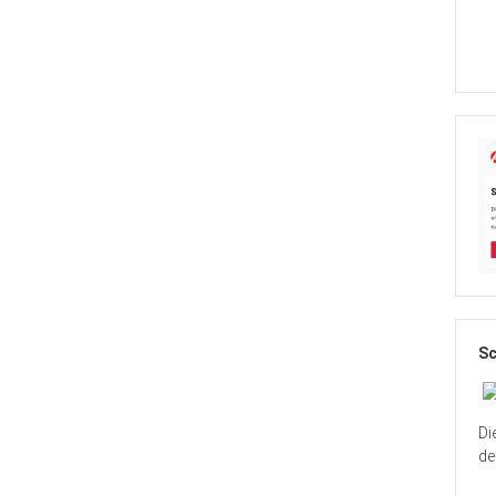
Sc
Di
de