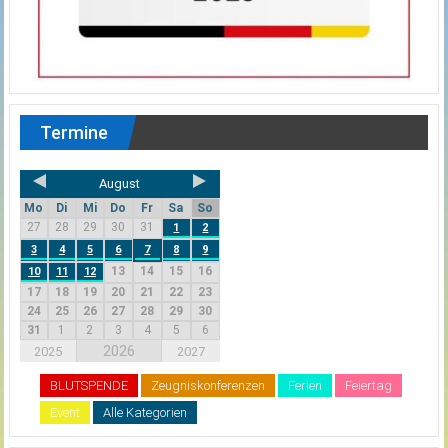
Termine
August
Mo
Di
Mi
Do
Fr
Sa
So
27
28
29
30
31
1
2
3
4
5
6
7
8
9
13
14
15
16
10
11
12
17
18
19
20
21
22
23
24
25
26
27
28
29
30
31
1
2
3
4
5
6
2026
2025
2027
BLUTSPENDE
Zeugniskonferenzen
Ferien
Feiertag
Event
Alle Kategorien