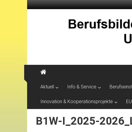
Aktuell
Info & Service
Berufseins
Innovation & Kooperationsprojekte
EU
B1W-I_2025-2026_Le