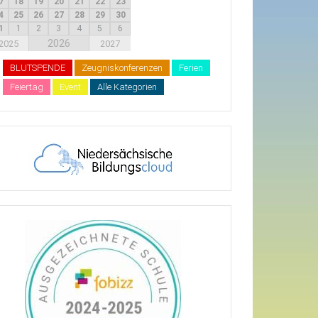
7
18
19
20
21
22
23
4
25
26
27
28
29
30
1
1
2
3
4
5
6
2026
2025
2027
BLUTSPENDE
Zeugniskonferenzen
Ferien
Feiertag
Event
Alle Kategorien