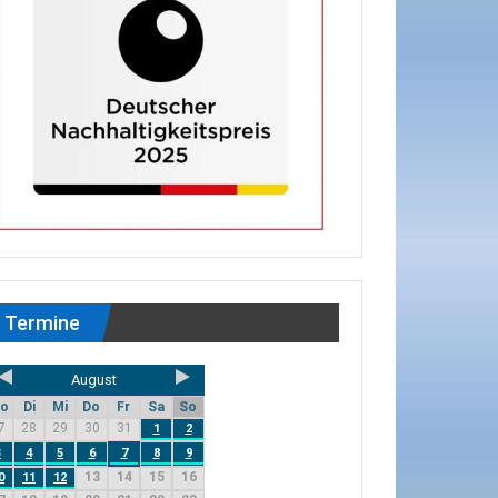
Termine
August
o
Di
Mi
Do
Fr
Sa
So
7
28
29
30
31
1
2
3
4
5
6
7
8
9
13
14
15
16
0
11
12