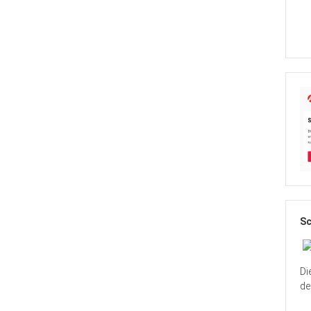
Sc
Di
de