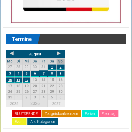
Termine
August
Mo
Di
Mi
Do
Fr
Sa
So
27
28
29
30
31
1
2
3
4
5
6
7
8
9
13
14
15
16
10
11
12
17
18
19
20
21
22
23
24
25
26
27
28
29
30
31
1
2
3
4
5
6
2026
2025
2027
BLUTSPENDE
Zeugniskonferenzen
Ferien
Feiertag
Event
Alle Kategorien