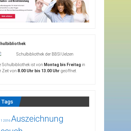
hulbibliothek
e Schulbibliothek ist von
Montag bis Freitag
in
r Zeit von
8.00 Uhr bis 13.00 Uhr
geöffnet.
Tags
Auszeichnung
11
2016