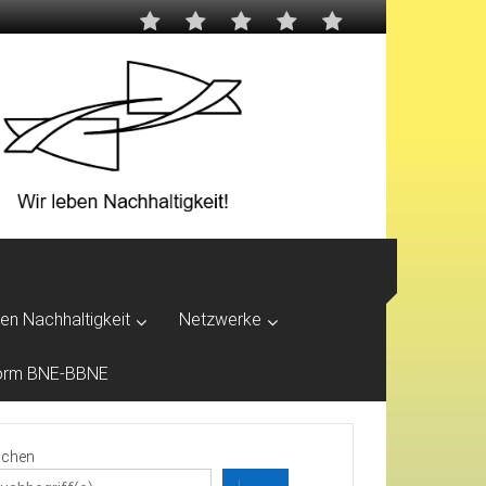
ben Nachhaltigkeit
Netzwerke
tform BNE-BBNE
chen