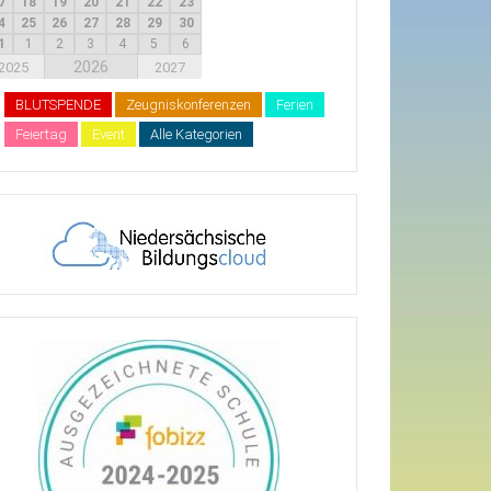
7
18
19
20
21
22
23
4
25
26
27
28
29
30
1
1
2
3
4
5
6
2026
2025
2027
BLUTSPENDE
Zeugniskonferenzen
Ferien
Feiertag
Event
Alle Kategorien