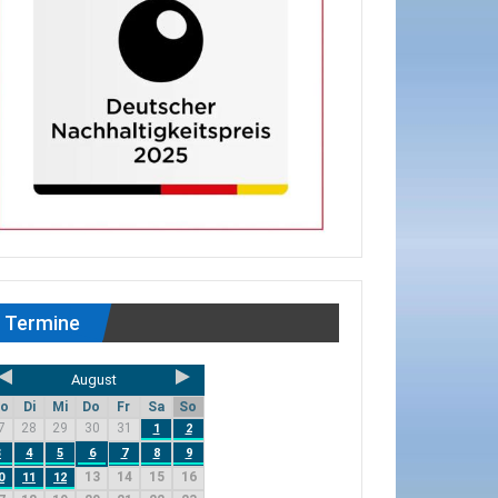
Termine
August
o
Di
Mi
Do
Fr
Sa
So
7
28
29
30
31
1
2
3
4
5
6
7
8
9
13
14
15
16
0
11
12