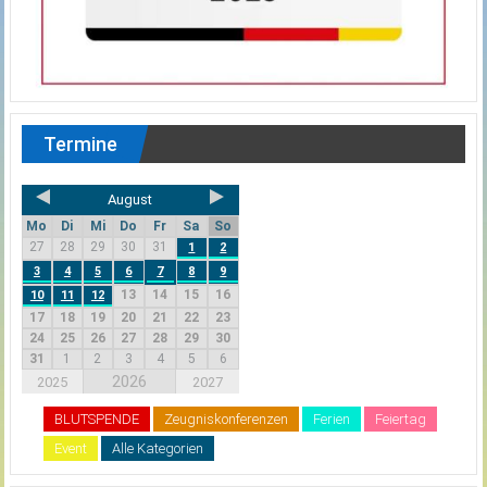
Termine
August
Mo
Di
Mi
Do
Fr
Sa
So
27
28
29
30
31
1
2
3
4
5
6
7
8
9
13
14
15
16
10
11
12
17
18
19
20
21
22
23
24
25
26
27
28
29
30
31
1
2
3
4
5
6
2026
2025
2027
BLUTSPENDE
Zeugniskonferenzen
Ferien
Feiertag
Event
Alle Kategorien