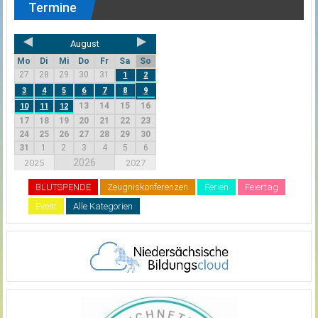
Termine
August
Mo
Di
Mi
Do
Fr
Sa
So
27
28
29
30
31
1
2
3
4
5
6
7
8
9
13
14
15
16
10
11
12
17
18
19
20
21
22
23
24
25
26
27
28
29
30
31
1
2
3
4
5
6
2026
2025
2027
BLUTSPENDE
Zeugniskonferenzen
Ferien
Feiertag
Event
Alle Kategorien