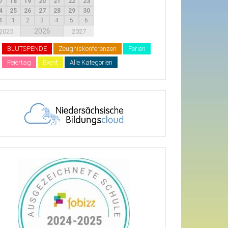
7
18
19
20
21
22
23
4
25
26
27
28
29
30
1
1
2
3
4
5
6
2026
2025
2027
BLUTSPENDE
Zeugniskonferenzen
Ferien
Feiertag
Event
Alle Kategorien