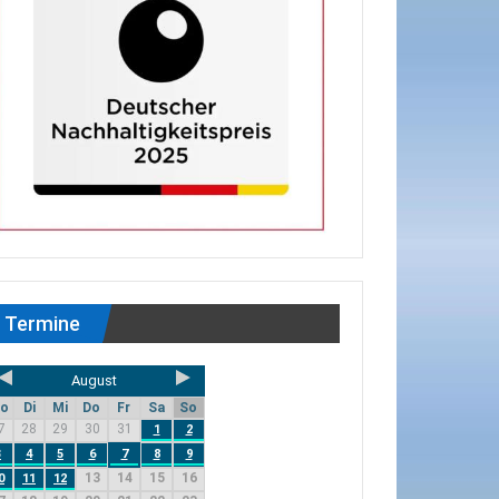
Termine
August
o
Di
Mi
Do
Fr
Sa
So
7
28
29
30
31
1
2
3
4
5
6
7
8
9
13
14
15
16
0
11
12