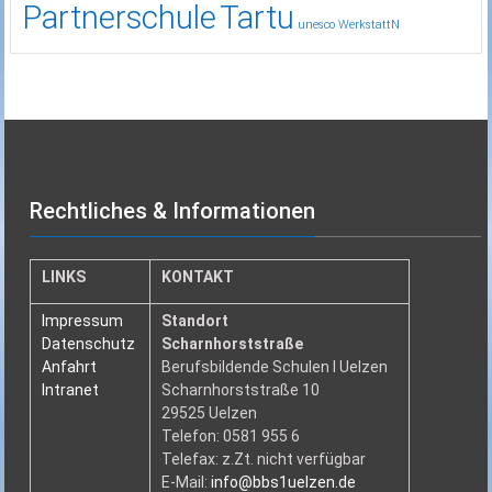
Partnerschule
Tartu
unesco
WerkstattN
Rechtliches & Informationen
LINKS
KONTAKT
Impressum
Standort
Datenschutz
Scharnhorststraße
Anfahrt
Berufsbildende Schulen I Uelzen
Intranet
Scharnhorststraße 10
29525 Uelzen
Telefon: 0581 955 6
Telefax: z.Zt. nicht verfügbar
E-Mail:
info@bbs1uelzen.de