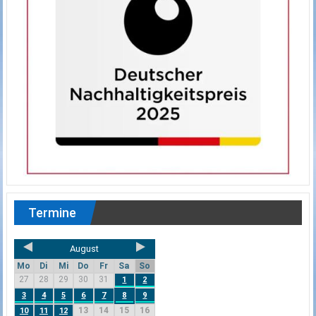
Termine
August
Mo
Di
Mi
Do
Fr
Sa
So
27
28
29
30
31
1
2
3
4
5
6
7
8
9
13
14
15
16
10
11
12