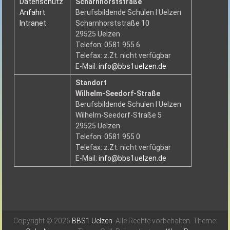
Datenschutz
Scharnhorststraße
Anfahrt
Berufsbildende Schulen I Uelzen
Intranet
Scharnhorststraße 10
29525 Uelzen
Telefon: 0581 955 6
Telefax: z.Zt. nicht verfügbar
E-Mail:
info@bbs1uelzen.de
Standort
Wilhelm-Seedorf-Straße
Berufsbildende Schulen I Uelzen
Wilhelm-Seedorf-Straße 5
29525 Uelzen
Telefon: 0581 955 0
Telefax: z.Zt. nicht verfügbar
E-Mail:
info@bbs1uelzen.de
Copyright © 2026
BBS1 Uelzen
. Alle Rechte vorbehalten. Theme: