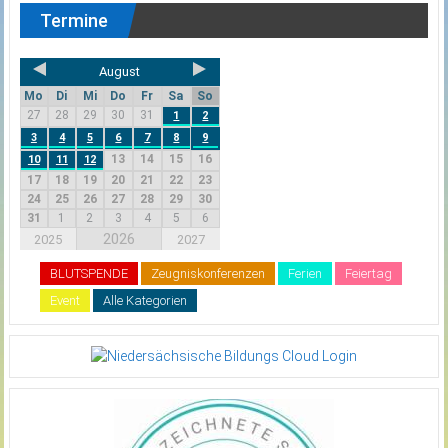
Termine
August
Mo
Di
Mi
Do
Fr
Sa
So
27
28
29
30
31
1
2
3
4
5
6
7
8
9
13
14
15
16
10
11
12
17
18
19
20
21
22
23
24
25
26
27
28
29
30
31
1
2
3
4
5
6
2026
2025
2027
BLUTSPENDE
Zeugniskonferenzen
Ferien
Feiertag
Event
Alle Kategorien