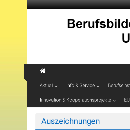
Aktuell
Info & Service
Berufseins
Innovation & Kooperationsprojekte
EU
Auszeichnungen