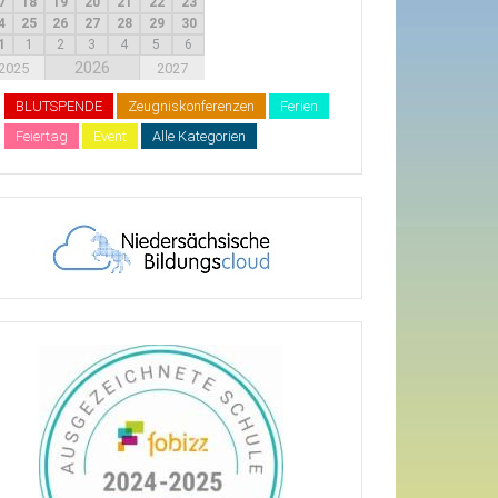
7
18
19
20
21
22
23
4
25
26
27
28
29
30
1
1
2
3
4
5
6
2026
2025
2027
BLUTSPENDE
Zeugniskonferenzen
Ferien
Feiertag
Event
Alle Kategorien