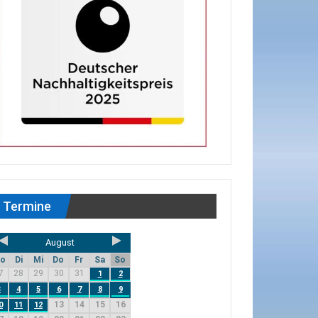
Termine
August
o
Di
Mi
Do
Fr
Sa
So
7
28
29
30
31
1
2
3
4
5
6
7
8
9
13
14
15
16
0
11
12