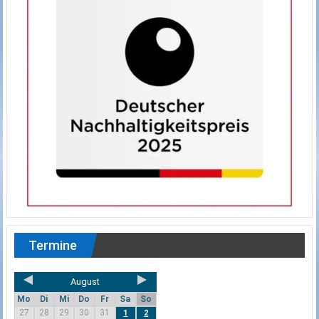
Termine
August
Mo
Di
Mi
Do
Fr
Sa
So
27
28
29
30
31
1
2