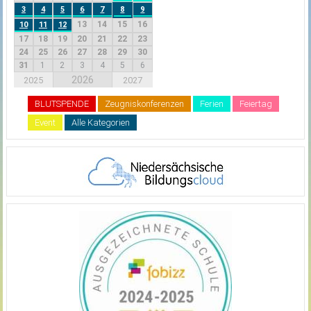
3
4
5
6
7
8
9
13
14
15
16
10
11
12
17
18
19
20
21
22
23
24
25
26
27
28
29
30
31
1
2
3
4
5
6
2026
2025
2027
BLUTSPENDE
Zeugniskonferenzen
Ferien
Feiertag
Event
Alle Kategorien