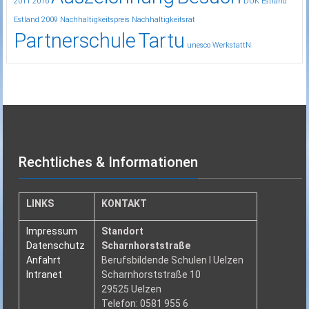
2011
2016
DUK
Estland
Estland 2009
Nachhaltigkeitspreis
Nachhaltigkeitsrat
Partnerschule
Tartu
unesco
WerkstattN
Rechtliches & Informationen
LINKS
KONTAKT
Impressum
Standort
Datenschutz
Scharnhorststraße
Anfahrt
Berufsbildende Schulen I Uelzen
Intranet
Scharnhorststraße 10
29525 Uelzen
Telefon: 0581 955 6