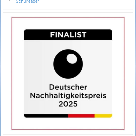
Schulreader