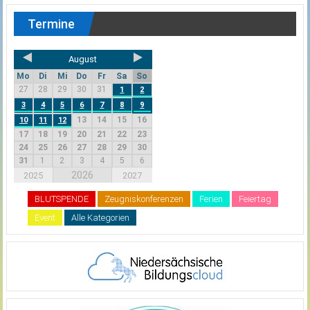
Termine
August
Mo
Di
Mi
Do
Fr
Sa
So
27
28
29
30
31
1
2
3
4
5
6
7
8
9
13
14
15
16
10
11
12
17
18
19
20
21
22
23
24
25
26
27
28
29
30
31
1
2
3
4
5
6
2026
2025
2027
BLUTSPENDE
Zeugniskonferenzen
Ferien
Feiertag
Event
Alle Kategorien